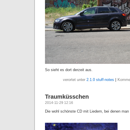
So sieht es dort derzeit aus.
verortet unter
2.1.0 stuff-notes
|
Kommen
Traumküsschen
2014-11-29 12:16
Die wohl schönste CD mit Liedern, bei denen ma