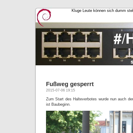
Kluge Leute können sich dumm stell
Fußweg gesperrt
2015-07-06 19:15
Zum Start des Halteverbotes wurde nun auch de
ist Baubeginn.