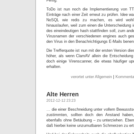
Fertig.
ToDo ist nun noch die Implementierung von TT
Einträge nach einer Zeit erneut zu prüfen. Idee w
NoSQL wie redis zu machen, es wird woh
hinauslaufen, weil zum einen die Unterscheidung i
des eineindeutigen hash stattfinden soll, zum ande
Virusnamen der verschiedenen engines auch ges
den Virus in den Benachrichtigungs E-Mails bene
Die Trefferquote ist nun mit der ersten Version di
höher, als wenn ClamAV allein die Entscheidung 
doch einige Virenscanner, die etwas häufiger upd
erhalten.
verortet unter Allgemein
|
Kommentar
Alte Herren
2012-12-12 23:23
… die einer Beschneidung unter vollem Bewusst
zustimmten, sollten doch den Anstand haben
ebenfalls ohne Betäubung – zu unterziehen. Eben
daß hierbei keine unzumutbaren Schmerzen zu ert