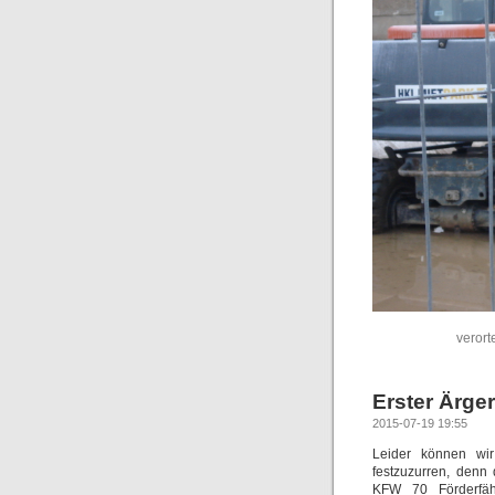
verort
Erster Ärge
2015-07-19 19:55
Leider können wi
festzuzurren, denn
KFW 70 Förderfähi