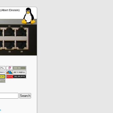
.
(Albert Einstein)
e