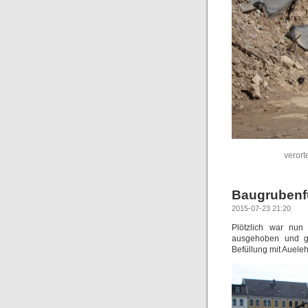
verort
Baugrubenf
2015-07-23 21:20
Plötzlich war nun 
ausgehoben und ge
Befüllung mit Auel