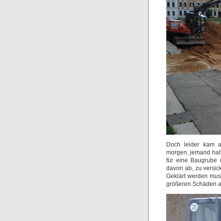
Doch leider kam a
morgen, jemand hat 
für eine Baugrube 
davon ab, zu versi
Geklärt werden muss
größeren Schäden al