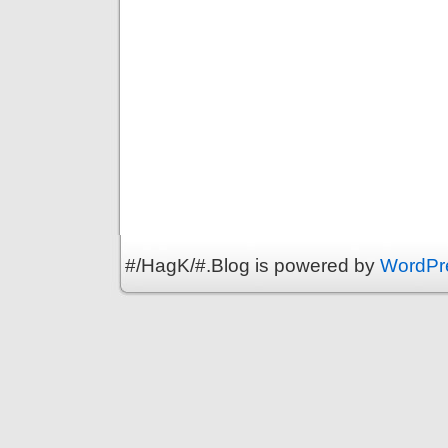
#/HagK/#.Blog is powered by
WordPr