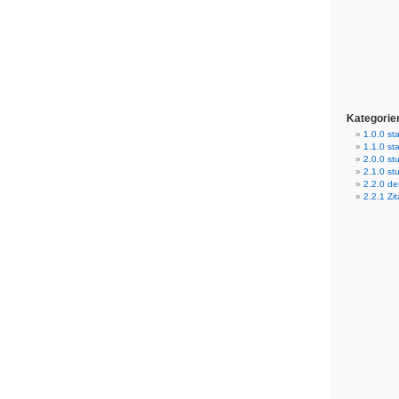
Kategorie
1.0.0 sta
1.1.0 st
2.0.0 stu
2.1.0 st
2.2.0 d
2.2.1 Zit