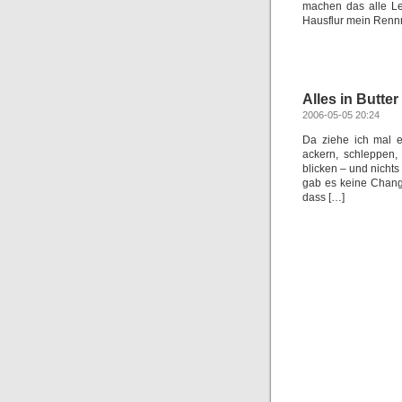
machen das alle Le
Hausflur mein Renn
Alles in Butter
2006-05-05 20:24
Da ziehe ich mal e
ackern, schleppen,
blicken – und nichts
gab es keine Change
dass […]