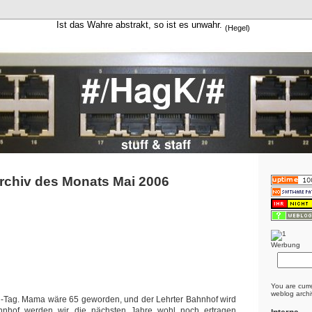
Ist das Wahre abstrakt, so ist es unwahr.
(Hegel)
rchiv des Monats Mai 2006
Werbung
You are curr
weblog archi
ag-Tag. Mama wäre 65 geworden, und der Lehrter Bahnhof wird
hnhof werden wir die nächsten Jahre wohl noch ertragen