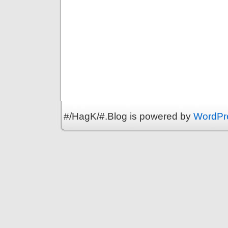
#/HagK/#.Blog is powered by
WordPr