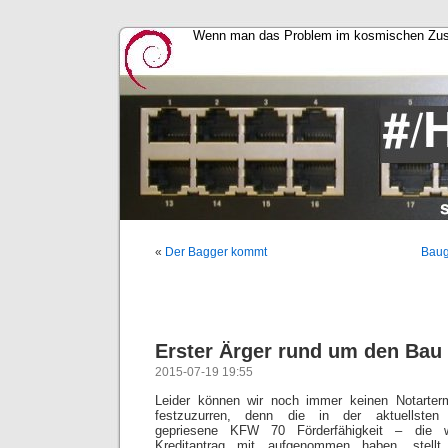
Wenn man das Problem im kosmischen Zusa
«
Der Bagger kommt
Baug
Erster Ärger rund um den Bau
2015-07-19 19:55
Leider können wir noch immer keinen Notart
festzuzurren, denn die in der aktuellsten 
gepriesene KFW 70 Förderfähigkeit – die w
Kreditantrag mit aufgenommen haben, stell