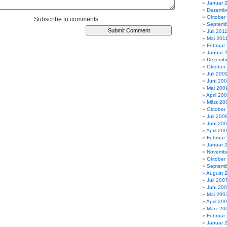
Januar 
Dezembe
Oktober
Subscribe to comments
Septemb
Juli 201
Mai 201
Februar
Januar 
Dezembe
Oktober
Juli 200
Juni 20
Mai 200
April 20
März 20
Oktober
Juli 200
Juni 20
April 20
Februar
Januar 
Novembe
Oktober
Septemb
August 
Juli 200
Juni 20
Mai 200
April 20
März 20
Februar
Januar 