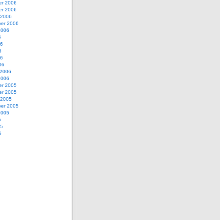
r 2006
r 2006
 2006
er 2006
2006
6
06
6
06
06
 2006
2006
r 2005
r 2005
 2005
er 2005
2005
5
05
5