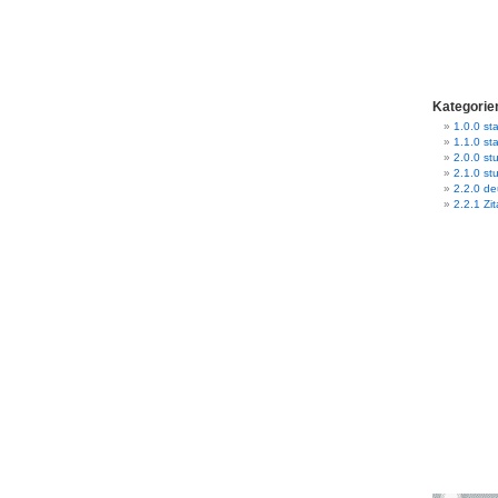
Kategorie
1.0.0 sta
1.1.0 st
2.0.0 stu
2.1.0 st
2.2.0 d
2.2.1 Zit