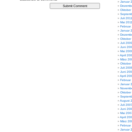
Januar 
Dezembe
Oktober
Septemb
Juli 201
Mai 201
Februar
Januar 
Dezembe
Oktober
Juli 200
Juni 20
Mai 200
April 20
März 20
Oktober
Juli 200
Juni 20
April 20
Februar
Januar 
Novembe
Oktober
Septemb
August 
Juli 200
Juni 20
Mai 200
April 20
März 20
Februar
Januar 