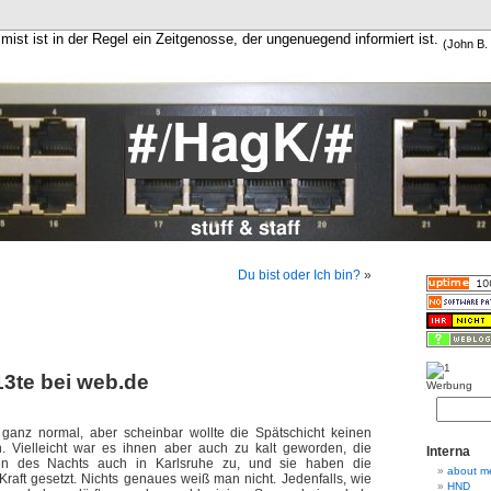
mist ist in der Regel ein Zeitgenosse, der ungenuegend informiert ist.
(John B. 
Du bist oder Ich bin?
»
13te bei web.de
Werbung
es ganz normal, aber scheinbar wollte die Spätschicht keinen
 Vielleicht war es ihnen aber auch zu kalt geworden, die
Interna
gen des Nachts auch in Karlsruhe zu, und sie haben die
about m
raft gesetzt. Nichts genaues weiß man nicht. Jedenfalls, wie
HND