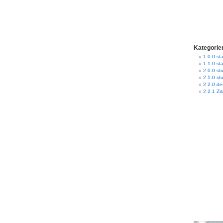
Kategorie
1.0.0 sta
1.1.0 st
2.0.0 stu
2.1.0 st
2.2.0 d
2.2.1 Zit