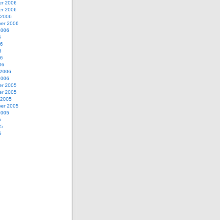
r 2006
r 2006
 2006
er 2006
2006
6
06
6
06
06
 2006
2006
r 2005
r 2005
 2005
er 2005
2005
5
05
5