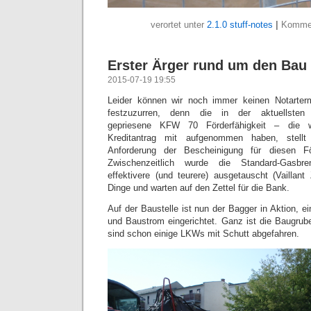
verortet unter
2.1.0 stuff-notes
|
Kommen
Erster Ärger rund um den Bau
2015-07-19 19:55
Leider können wir noch immer keinen Notart
festzuzurren, denn die in der aktuellsten 
gepriesene KFW 70 Förderfähigkeit – die w
Kreditantrag mit aufgenommen haben, stell
Anforderung der Bescheinigung für diesen Fö
Zwischenzeitlich wurde die Standard-Gasbr
effektivere (und teurere) ausgetauscht (Vaillant
Dinge und warten auf den Zettel für die Bank.
Auf der Baustelle ist nun der Bagger in Aktion, ei
und Baustrom eingerichtet. Ganz ist die Baugrube
sind schon einige LKWs mit Schutt abgefahren.