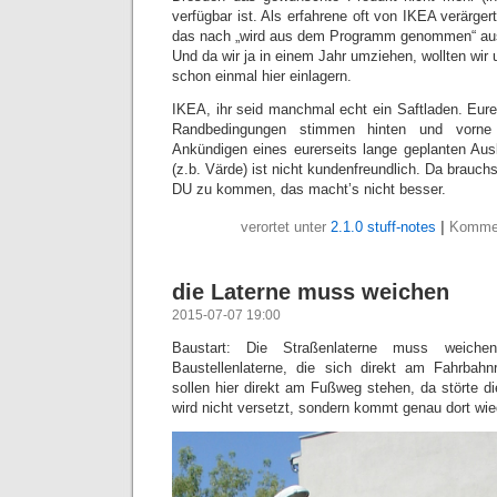
verfügbar ist. Als erfahrene oft von IKEA verärge
das nach „wird aus dem Programm genommen“ aus
Und da wir ja in einem Jahr umziehen, wollten wi
schon einmal hier einlagern.
IKEA, ihr seid manchmal echt ein Saftladen. Eure
Randbedingungen stimmen hinten und vorne 
Ankündigen eines eurerseits lange geplanten Au
(z.b. Värde) ist nicht kundenfreundlich. Da brauch
DU zu kommen, das macht’s nicht besser.
verortet unter
2.1.0 stuff-notes
|
Kommen
die Laterne muss weichen
2015-07-07 19:00
Baustart: Die Straßenlaterne muss weiche
Baustellenlaterne, die sich direkt am Fahrbahn
sollen hier direkt am Fußweg stehen, da störte d
wird nicht versetzt, sondern kommt genau dort wied