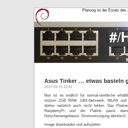
Planung ist der Ersatz des 
Asus Tinker … etwas basteln 
2017-03-15 23:42
Nun ist es endlich für normal-sterbliche erhäl
stolzen 2GB RAM, GBit-Netzwerk, WLAN und 
dürfen natürlich auch nicht fehlen. Das Platin
RaspberryPi und die Platine passt dam
Hutschienengehäuse. Stromversorgung identisch, 
Image downloaden und aufspielen: