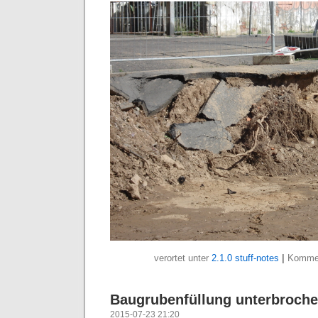
verortet unter
2.1.0 stuff-notes
|
Kommen
Baugrubenfüllung unterbroch
2015-07-23 21:20