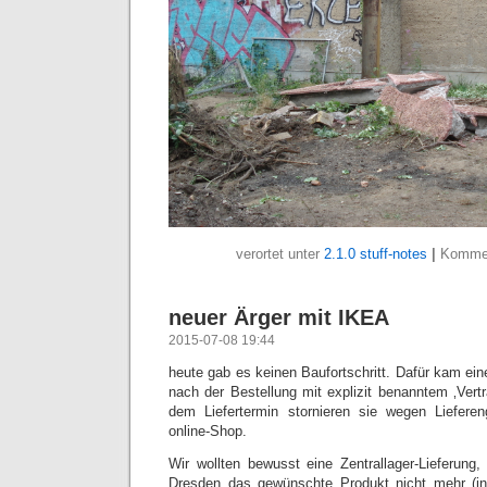
verortet unter
2.1.0 stuff-notes
|
Kommen
neuer Ärger mit IKEA
2015-07-08 19:44
heute gab es keinen Baufortschritt. Dafür kam ei
nach der Bestellung mit explizit benanntem ‚Vert
dem Liefertermin stornieren sie wegen Liefer
online-Shop.
Wir wollten bewusst eine Zentrallager-Lieferung,
Dresden das gewünschte Produkt nicht mehr (i