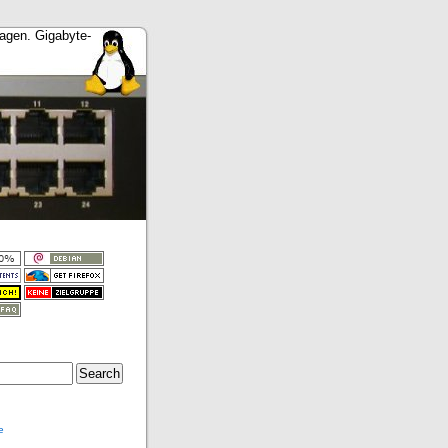
ragen. Gigabyte-
e