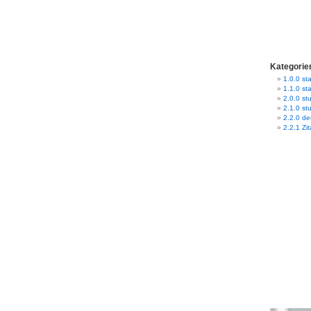
Kategorie
1.0.0 sta
1.1.0 st
2.0.0 stu
2.1.0 st
2.2.0 d
2.2.1 Zit