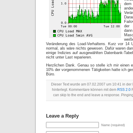
dem 
ande
Verä
Dara
Fail
der 
dann
Masc
weiße
Veränderung des Load-Verhaltens. Kurz vor 14 
normal, als wäre nichts gewesen. Dafür waren da
einige Indizies auf ausgewählten Datenbank-Tabel
nicht unter Last reparieren.
Herzlichen Dank. Genau so stelle ich mir einen er
10% der vorgenommenen Tätigkeiten hatte ich ges
Büro.
Dieser Text wurde am 07.02.2007 um 10:41 in der
hinterlegt. Kommentare können mit dem
RSS 2.0
F
can skip to the end and leave a response. Pinging 
Leave a Reply
Name (required)