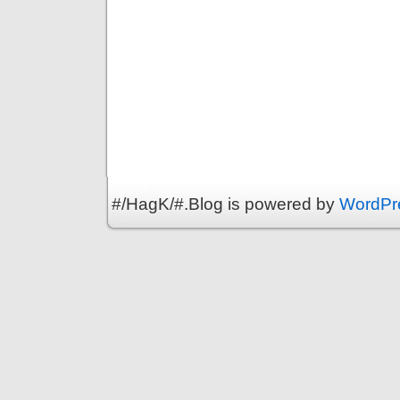
#/HagK/#.Blog is powered by
WordPr