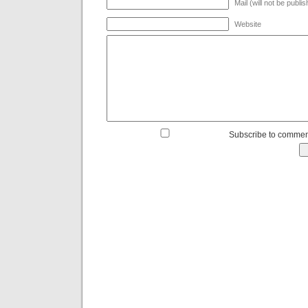
Mail (will not be publi
Website
Subscribe to commen