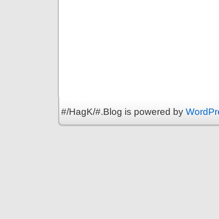
#/HagK/#.Blog is powered by
WordPr