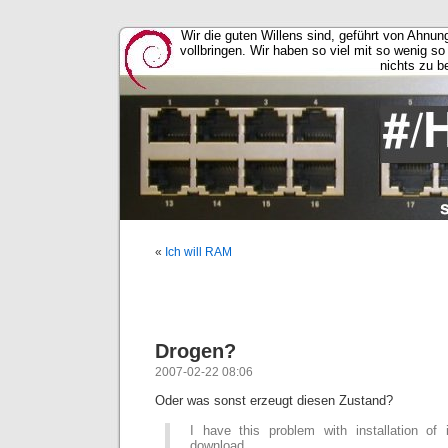
Wir die guten Willens sind, geführt von Ahnu
vollbringen. Wir haben so viel mit so wenig so l
nichts zu b
«
Ich will RAM
Drogen?
2007-02-22 08:06
Oder was sonst erzeugt diesen Zustand?
I have this problem with installation of
download