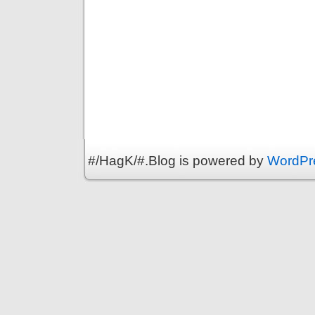
#/HagK/#.Blog is powered by
WordPr