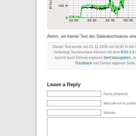
Ähmm, ein kleiner Test des Datendurchsatzes ein
Dieser Text wurde am 01.11.2006 um 10:42 in der
hinterlegt. Kommentare können mit dem
RSS 2.0
kannst auch Deinen eigenen
Senf dazugeben
, o
Trackback
von Deiner eigenen Seite
Leave a Reply
Name (required)
Mail (will not be publi
Website