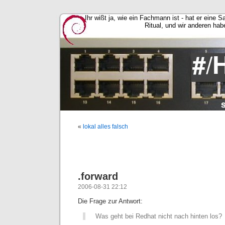
Ihr wißt ja, wie ein Fachmann ist - hat er eine 
Ritual, und wir anderen hab
«
lokal alles falsch
.forward
2006-08-31 22:12
Die Frage zur Antwort:
Was geht bei Redhat nicht nach hinten los?