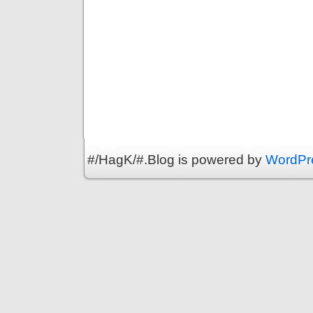
#/HagK/#.Blog is powered by
WordPr