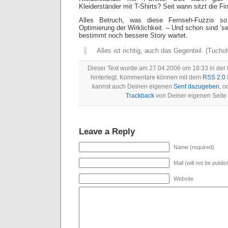
Kleiderständer mit T-Shirts? Seit wann sitzt die Fi
Alles Betruch, was diese Fernseh-Fuzzis so 
Optimierung der Wirklichkeit. – Und schon sind ’s
bestimmt noch bessere Story wartet.
Alles ist richtig, auch das Gegenteil. (Tucho
Dieser Text wurde am 27.04.2006 um 18:33 in der
hinterlegt. Kommentare können mit dem
RSS 2.0
kannst auch Deinen eigenen
Senf dazugeben
, o
Trackback
von Deiner eigenen Seite
Leave a Reply
Name (required)
Mail (will not be publi
Website