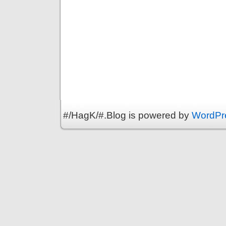
#/HagK/#.Blog is powered by
WordPr