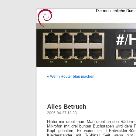
Die menschliche Dummh
«
Wenn Router blau machen
Alles Betruch
2006-04-27 18:33
Hinter mir dreht man. Man dreht an den Rädern de
Mikrofon mit drei bunten Buchstaben wird dem 
Kopf gehalten. Er wurde im IT-Entwickler-Büro
Kleiderständer mit T-Shirts! Seit wann gib