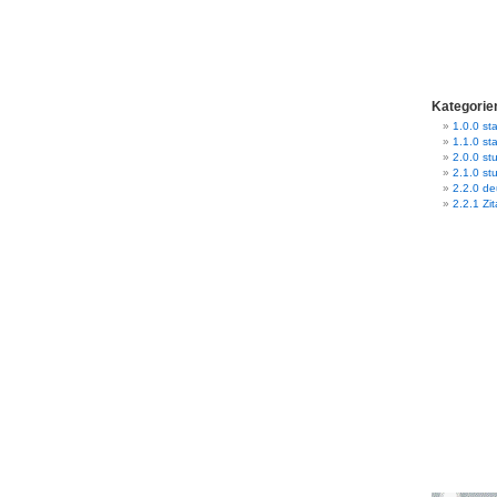
Kategorie
1.0.0 sta
1.1.0 st
2.0.0 stu
2.1.0 st
2.2.0 d
2.2.1 Zit