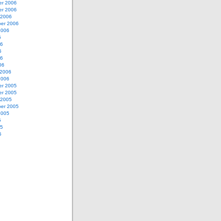
r 2006
r 2006
 2006
er 2006
2006
6
06
6
06
06
 2006
2006
r 2005
r 2005
 2005
er 2005
2005
5
05
5