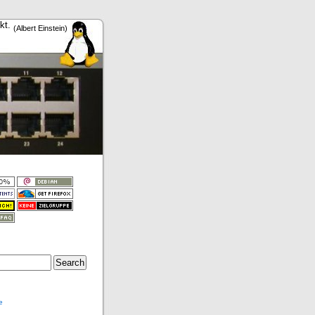
nkt.
(Albert Einstein)
e