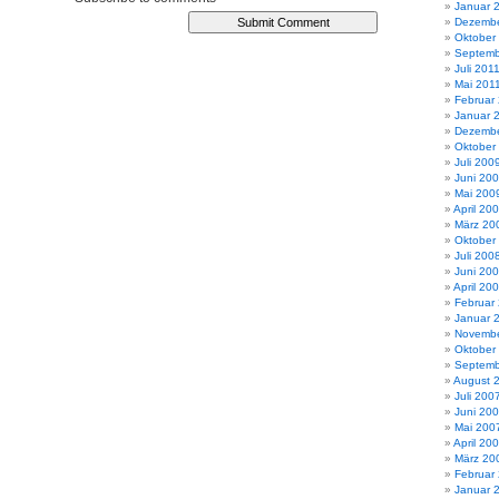
Januar 
Dezembe
Oktober
Septemb
Juli 201
Mai 201
Februar
Januar 
Dezembe
Oktober
Juli 200
Juni 20
Mai 200
April 20
März 20
Oktober
Juli 200
Juni 20
April 20
Februar
Januar 
Novembe
Oktober
Septemb
August 
Juli 200
Juni 20
Mai 200
April 20
März 20
Februar
Januar 