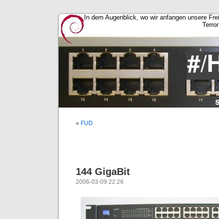
In dem Augenblick, wo wir anfangen unsere Fre
Terror
«
FUD
144 GigaBit
2006-03-09 22:26