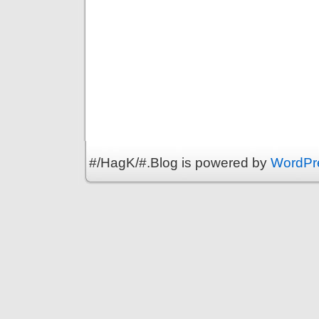
#/HagK/#.Blog is powered by
WordPr