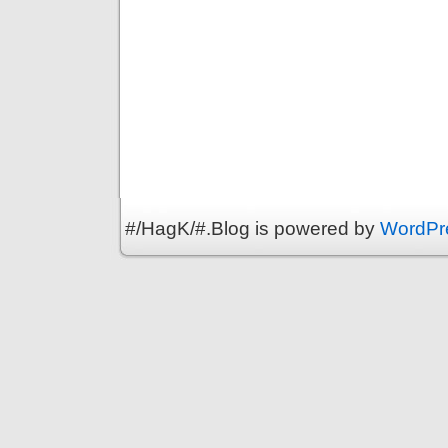
#/HagK/#.Blog is powered by
WordPr