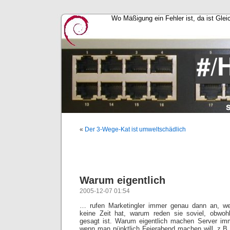
Wo Mäßigung ein Fehler ist, da ist Glei
«
Der 3-Wege-Kat ist umweltschädlich
Warum eigentlich
2005-12-07 01:54
… rufen Marketingler immer genau dann an, we
keine Zeit hat, warum reden sie soviel, obwoh
gesagt ist. Warum eigentlich machen Server i
wenn man pünktlich Feierabend machen will, z.B.