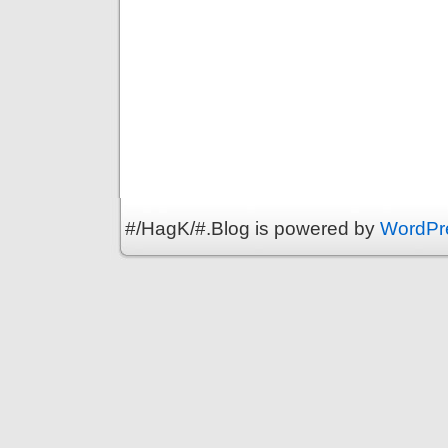
#/HagK/#.Blog is powered by
WordPr