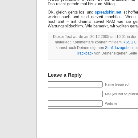
Das reicht gerade mal bis zum Mittag.
OK, gleich gehts los, und
spreadshirt.net
ist hoffe
warten auch und sind derzeit machtlos. Wenn 
hochfährt – mit dreimal soviel RAM wie sie g
Wartungsbildschirm. Wie bemerkt, wir wollten ger
Dieser Text wurde am 20.12.2005 um 10:01 in der
hinterlegt. Kommentare können mit dem
RSS 2.0
kannst auch Deinen eigenen
Senf dazugeben
, o
Trackback
von Deiner eigenen Seite
Leave a Reply
Name (required)
Mail (will not be publi
Website