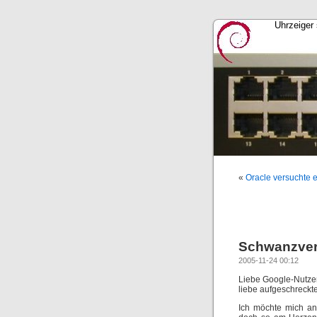
Uhrzeiger 
«
Oracle versuchte 
Schwanzver
2005-11-24 00:12
Liebe Google-Nutzer
liebe aufgeschreck
Ich möchte mich an 