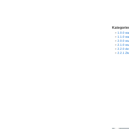
Kategorie
1.0.0 sta
1.1.0 st
2.0.0 stu
2.1.0 st
2.2.0 d
2.2.1 Zit