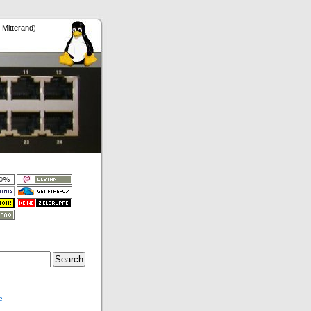
 Mitterand)
e