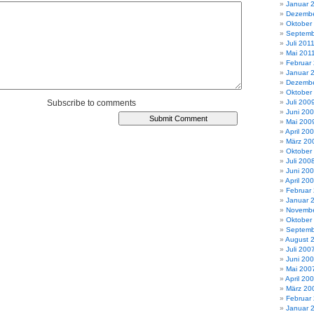
Januar 
Dezembe
Oktober
Septemb
Juli 201
Mai 201
Februar
Januar 
Dezembe
Oktober
Subscribe to comments
Juli 200
Juni 20
Mai 200
April 20
März 20
Oktober
Juli 200
Juni 20
April 20
Februar
Januar 
Novembe
Oktober
Septemb
August 
Juli 200
Juni 20
Mai 200
April 20
März 20
Februar
Januar 