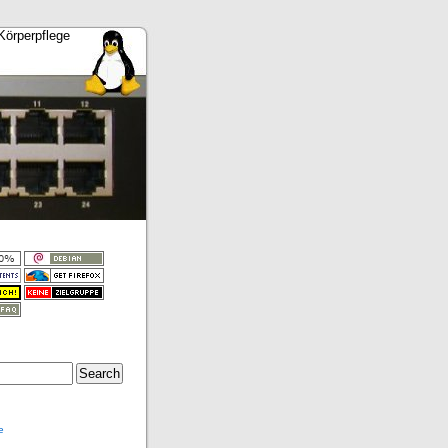
Körperpflege
e