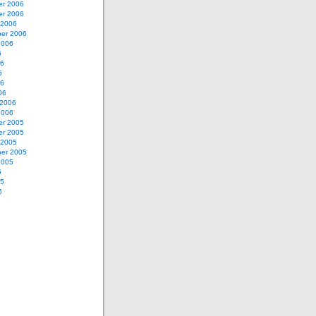
r 2006
r 2006
 2006
er 2006
2006
6
06
6
06
06
 2006
2006
r 2005
r 2005
 2005
er 2005
2005
5
05
5