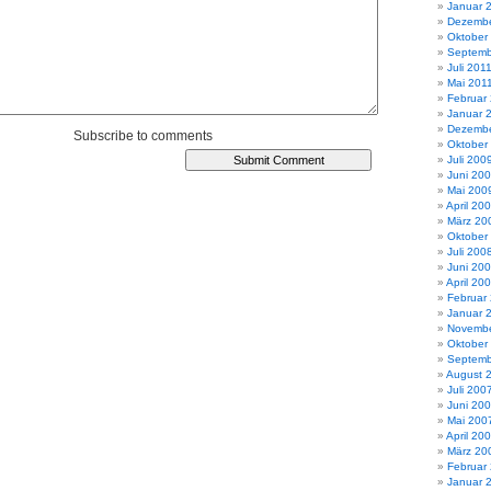
Januar 
Dezembe
Oktober
Septemb
Juli 201
Mai 201
Februar
Januar 
Dezembe
Subscribe to comments
Oktober
Juli 200
Juni 20
Mai 200
April 20
März 20
Oktober
Juli 200
Juni 20
April 20
Februar
Januar 
Novembe
Oktober
Septemb
August 
Juli 200
Juni 20
Mai 200
April 20
März 20
Februar
Januar 