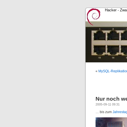
Hacker - Zwa
«
MySQL-Replikatio
Nur noch w
2005-09-11 09:31
… bis zum
Jahresta