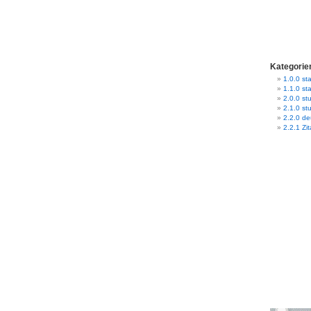
Kategorie
1.0.0 sta
1.1.0 st
2.0.0 stu
2.1.0 st
2.2.0 d
2.2.1 Zit