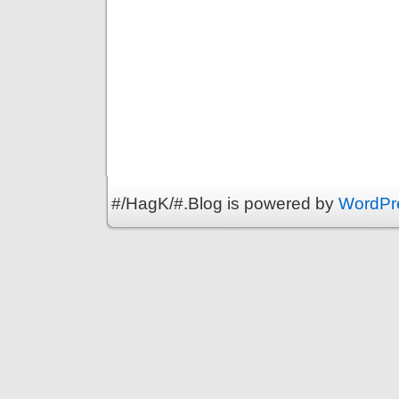
#/HagK/#.Blog is powered by
WordPr