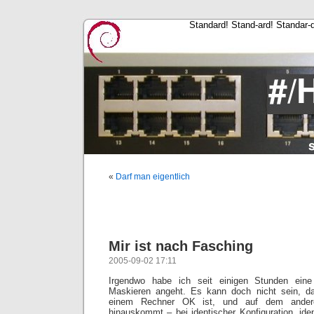
Standard! Stand-ard! Standar-
«
Darf man eigentlich
Mir ist nach Fasching
2005-09-02 17:11
Irgendwo habe ich seit einigen Stunden ein
Maskieren angeht. Es kann doch nicht sein, d
einem Rechner OK ist, und auf dem ander
hinauskommt – bei identischer Konfiguration, ide