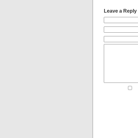
Leave a Reply