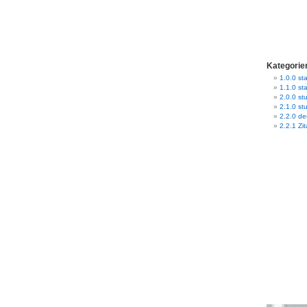
Kategorie
1.0.0 sta
1.1.0 st
2.0.0 stu
2.1.0 st
2.2.0 d
2.2.1 Zit