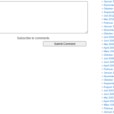
Januar 
Dezembe
Oktober
Septemb
Juli 201
Mai 201
Februar
Januar 
Dezembe
Oktober
Juli 200
Subscribe to comments
Juni 20
Mai 200
April 20
März 20
Oktober
Juli 200
Juni 20
April 20
Februar
Januar 
Novembe
Oktober
Septemb
August 
Juli 200
Juni 20
Mai 200
April 20
März 20
Februar
Januar 