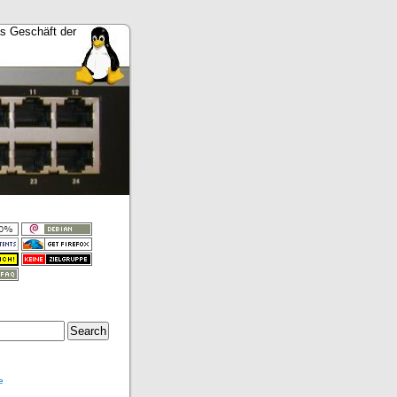
as Geschäft der
e