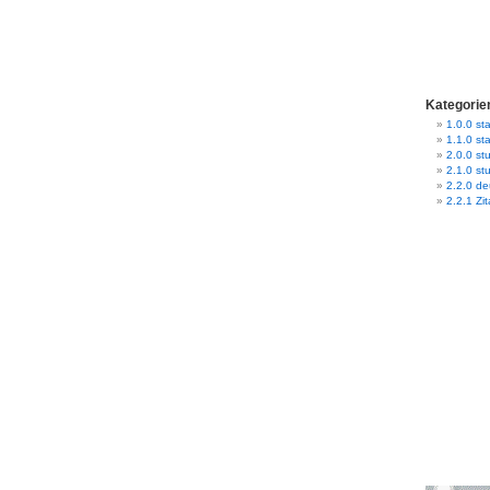
Kategorie
1.0.0 sta
1.1.0 st
2.0.0 stu
2.1.0 st
2.2.0 d
2.2.1 Zit