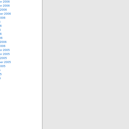
r 2006
r 2006
 2006
er 2006
2006
6
06
6
06
06
 2006
2006
r 2005
r 2005
 2005
er 2005
2005
5
05
5