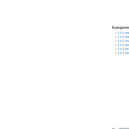
Kategorie
1.0.0 sta
1.1.0 st
2.0.0 stu
2.1.0 st
2.2.0 d
2.2.1 Zit