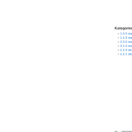
Kategorie
1.0.0 sta
1.1.0 st
2.0.0 stu
2.1.0 st
2.2.0 d
2.2.1 Zit