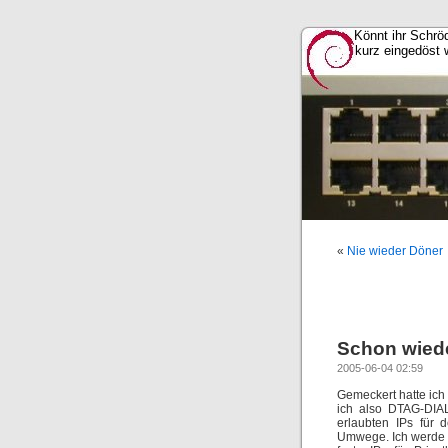
Könnt ihr Schröd
kurz eingedöst 
«
Nie wieder Döner
Schon wiede
2005-06-04 02:59
Gemeckert hatte ich 
ich also DTAG-DIAL
erlaubten IPs für
Umwege. Ich werde d