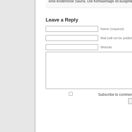
eine kostenlose Sauna. Die Klimaanlage ist ausgefal
Leave a Reply
Name (required)
Mail (will not be publi
Website
Subscribe to commen