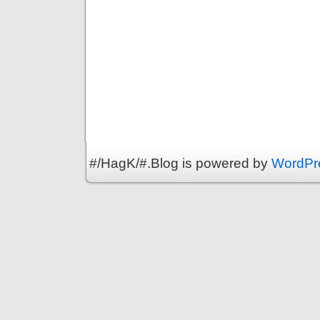
#/HagK/#.Blog is powered by
WordPr