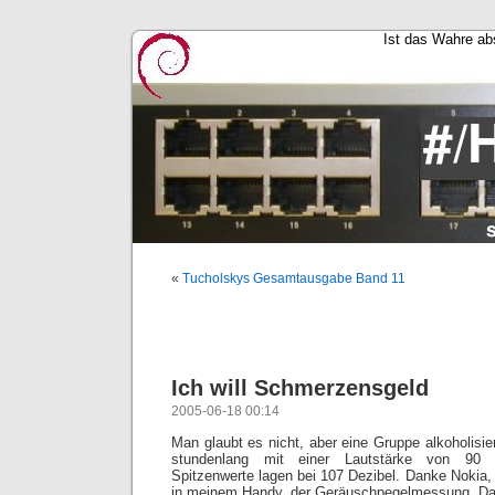
Ist das Wahre abs
«
Tucholskys Gesamtausgabe Band 11
Ich will Schmerzensgeld
2005-06-18 00:14
Man glaubt es nicht, aber eine Gruppe alkoholisi
stundenlang mit einer Lautstärke von 90 D
Spitzenwerte lagen bei 107 Dezibel. Danke Nokia, 
in meinem Handy, der Geräuschpegelmessung. Das