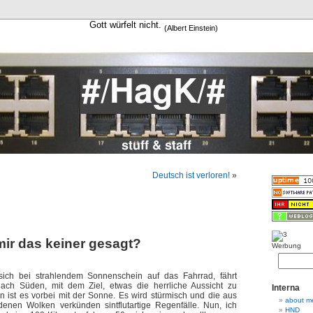
Gott würfelt nicht.
(Albert Einstein)
Deutsch ist verloren!
»
ir das keiner gesagt?
Werbung
ich bei strahlendem Sonnenschein auf das Fahrrad, fährt
ach Süden, mit dem Ziel, etwas die herrliche Aussicht zu
Interna
 ist es vorbei mit der Sonne. Es wird stürmisch und die aus
about m
denen Wolken verkünden sintflutartige Regenfälle. Nun, ich
HND