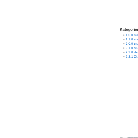
Kategorie
1.0.0 sta
1.1.0 st
2.0.0 stu
2.1.0 st
2.2.0 d
2.2.1 Zit